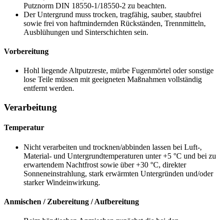
Putznorm
DIN 18550-1/18550-2
zu beachten.
Der Untergrund muss trocken, tragfähig, sauber, staubfrei
sowie frei von haftmindernden Rückständen, Trennmitteln,
Ausblühungen und Sinterschichten sein.
Vorbereitung
Hohl liegende Altputzreste, mürbe Fugenmörtel oder sonstige
lose Teile müssen mit geeigneten Maßnahmen vollständig
entfernt werden.
Verarbeitung
Temperatur
Nicht verarbeiten und trocknen/abbinden lassen bei Luft-,
Material- und Untergrundtemperaturen unter +5 °C und bei zu
erwartendem Nachtfrost sowie über +30 °C, direkter
Sonneneinstrahlung, stark erwärmten Untergründen und/oder
starker Windeinwirkung.
Anmischen / Zubereitung / Aufbereitung