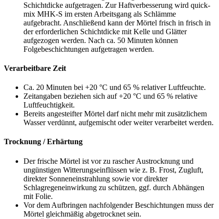
Schichtdicke aufgetragen. Zur Haftverbesserung wird quick-
mix MHK-S im ersten Arbeitsgang als Schlämme
aufgebracht. Anschließend kann der Mörtel frisch in frisch in
der erforderlichen Schichtdicke mit Kelle und Glätter
aufgezogen werden. Nach ca. 50 Minuten können
Folgebeschichtungen aufgetragen werden.
Verarbeitbare Zeit
Ca. 20 Minuten bei +20 °C und 65 % relativer Luftfeuchte.
Zeitangaben beziehen sich auf +20 °C und 65 % relative
Luftfeuchtigkeit.
Bereits angesteifter Mörtel darf nicht mehr mit zusätzlichem
Wasser verdünnt, aufgemischt oder weiter verarbeitet werden.
Trocknung / Erhärtung
Der frische Mörtel ist vor zu rascher Austrocknung und
ungünstigen Witterungseinflüssen wie z. B. Frost, Zugluft,
direkter Sonneneinstrahlung sowie vor direkter
Schlagregeneinwirkung zu schützen, ggf. durch Abhängen
mit Folie.
Vor dem Aufbringen nachfolgender Beschichtungen muss der
Mörtel gleichmäßig abgetrocknet sein.