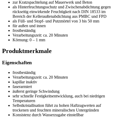
zur Kratzspachtelung auf Mauerwerk und Beton
als Hinterfeuchtungsschutz und Zwischenabdichtung gegen
rückseitig einwirkende Feuchtigkeit nach DIN 18533 im
Bereich der Kelleraußenabdichtung aus PMBC und FPD
als Füll- und Stopf- und Putzmörtel von 3 bis 50 mm
für außen und innen
frostbeständig
Verarbeitungszeit: ca. 20 Minuten
Körnung: 0 – 1 mm
Produktmerkmale
Eigenschaften
frostbeständig
Verarbeitungszeit: ca. 20 Minuten
kapillar inaktiv
faserarmiert
äußerst geringe Schwindung
sehr schnelle Festigkeitsentwicklung, auch bei niedrigen
Temperaturen
Selbstkristallisation führt zu hohen Haftzugwerten auf
trockenen und feuchten mineralischen Untergründen
Konsistenz durch Wasserzugabe einstellbar