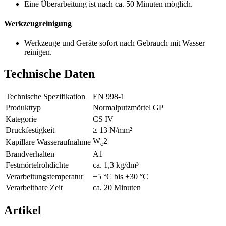
Eine Überarbeitung ist nach ca. 50 Minuten möglich.
Werkzeugreinigung
Werkzeuge und Geräte sofort nach Gebrauch mit Wasser
reinigen.
Technische Daten
Technische Spezifikation
EN 998-1
Produkttyp
Normalputzmörtel GP
Kategorie
CS IV
Druckfestigkeit
≥ 13 N/mm²
W
2
Kapillare Wasseraufnahme
c
Brandverhalten
A1
Festmörtelrohdichte
ca. 1,3 kg/dm³
Verarbeitungstemperatur
+5 °C bis +30 °C
Verarbeitbare Zeit
ca. 20 Minuten
Artikel