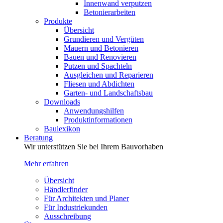
Innenwand verputzen
Betonierarbeiten
Produkte
Übersicht
Grundieren und Vergüten
Mauern und Betonieren
Bauen und Renovieren
Putzen und Spachteln
Ausgleichen und Reparieren
Fliesen und Abdichten
Garten- und Landschaftsbau
Downloads
Anwendungshilfen
Produktinformationen
Baulexikon
Beratung
Wir unterstützen Sie bei Ihrem Bauvorhaben
Mehr erfahren
Übersicht
Händlerfinder
Für Architekten und Planer
Für Industriekunden
Ausschreibung