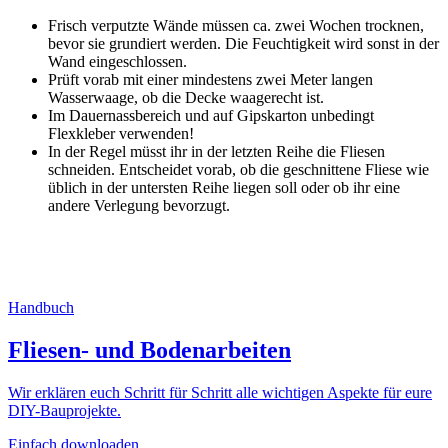
Frisch verputzte Wände müssen ca. zwei Wochen trocknen,
bevor sie grundiert werden. Die Feuchtigkeit wird sonst in der
Wand eingeschlossen.
Prüft vorab mit einer mindestens zwei Meter langen
Wasserwaage, ob die Decke waagerecht ist.
Im Dauernassbereich und auf Gipskarton unbedingt
Flexkleber verwenden!
In der Regel müsst ihr in der letzten Reihe die Fliesen
schneiden. Entscheidet vorab, ob die geschnittene Fliese wie
üblich in der untersten Reihe liegen soll oder ob ihr eine
andere Verlegung bevorzugt.
Handbuch
Fliesen- und Bodenarbeiten
Wir erklären euch Schritt für Schritt alle wichtigen Aspekte für eure
DIY-Bauprojekte.
Einfach downloaden