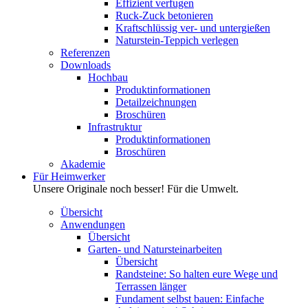
Effizient verfugen
Ruck-Zuck betonieren
Kraftschlüssig ver- und untergießen
Naturstein-Teppich verlegen
Referenzen
Downloads
Hochbau
Produktinformationen
Detailzeichnungen
Broschüren
Infrastruktur
Produktinformationen
Broschüren
Akademie
Für Heimwerker
Unsere Originale noch besser! Für die Umwelt.
Übersicht
Anwendungen
Übersicht
Garten- und Natursteinarbeiten
Übersicht
Randsteine: So halten eure Wege und
Terrassen länger
Fundament selbst bauen: Einfache