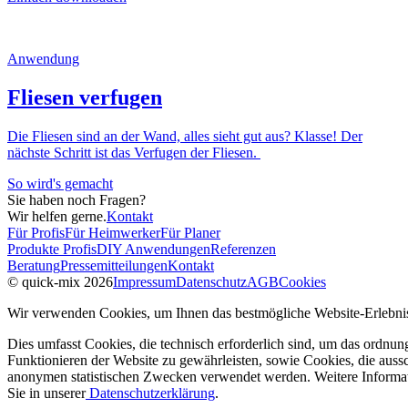
Anwendung
Fliesen verfugen
Die Fliesen sind an der Wand, alles sieht gut aus? Klasse! Der
nächste Schritt ist das Verfugen der Fliesen.
So wird's gemacht
Sie haben noch Fragen?
Wir helfen gerne.
Kontakt
Für Profis
Für Heimwerker
Für Planer
Produkte Profis
DIY Anwendungen
Referenzen
Beratung
Pressemitteilungen
Kontakt
© quick-mix 2026
Impressum
Datenschutz
AGB
Cookies
Wir verwenden Cookies, um Ihnen das bestmögliche Website-Erlebnis
Dies umfasst Cookies, die technisch erforderlich sind, um das ordnu
Funktionieren der Website zu gewährleisten, sowie Cookies, die aussc
anonymen statistischen Zwecken verwendet werden. Weitere Informa
Sie in unserer
Datenschutzerklärung
.