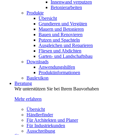
Innenwand verputzen
Betonierarbeiten
Produkte
Übersicht
Grundieren und Vergüten
Mauern und Betonieren
Bauen und Renovieren
Putzen und Spachteln
Ausgleichen und Reparieren
Fliesen und Abdichten
Garten- und Landschaftsbau
Downloads
Anwendungshilfen
Produktinformationen
Baulexikon
Beratung
Wir unterstützen Sie bei Ihrem Bauvorhaben
Mehr erfahren
Übersicht
Händlerfinder
Für Architekten und Planer
Für Industriekunden
Ausschreibung