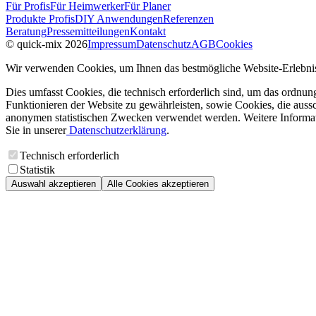
Für Profis
Für Heimwerker
Für Planer
Produkte Profis
DIY Anwendungen
Referenzen
Beratung
Pressemitteilungen
Kontakt
© quick-mix 2026
Impressum
Datenschutz
AGB
Cookies
Wir verwenden Cookies, um Ihnen das bestmögliche Website-Erlebnis
Dies umfasst Cookies, die technisch erforderlich sind, um das ordnu
Funktionieren der Website zu gewährleisten, sowie Cookies, die aussc
anonymen statistischen Zwecken verwendet werden. Weitere Informa
Sie in unserer
Datenschutzerklärung
.
Technisch erforderlich
Statistik
Auswahl akzeptieren
Alle Cookies akzeptieren