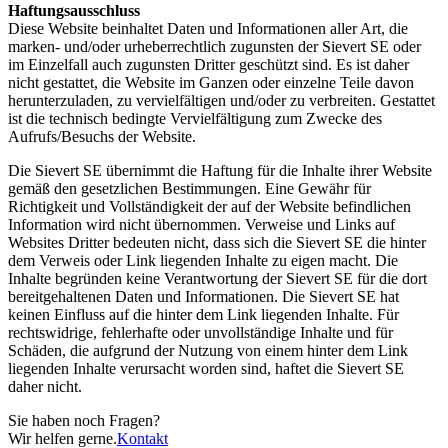
Haftungsausschluss
Diese Website beinhaltet Daten und Informationen aller Art, die
marken- und/oder urheberrechtlich zugunsten der Sievert SE oder
im Einzelfall auch zugunsten Dritter geschützt sind. Es ist daher
nicht gestattet, die Website im Ganzen oder einzelne Teile davon
herunterzuladen, zu vervielfältigen und/oder zu verbreiten. Gestattet
ist die technisch bedingte Vervielfältigung zum Zwecke des
Aufrufs/Besuchs der Website.
Die Sievert SE übernimmt die Haftung für die Inhalte ihrer Website
gemäß den gesetzlichen Bestimmungen. Eine Gewähr für
Richtigkeit und Vollständigkeit der auf der Website befindlichen
Information wird nicht übernommen. Verweise und Links auf
Websites Dritter bedeuten nicht, dass sich die Sievert SE die hinter
dem Verweis oder Link liegenden Inhalte zu eigen macht. Die
Inhalte begründen keine Verantwortung der Sievert SE für die dort
bereitgehaltenen Daten und Informationen. Die Sievert SE hat
keinen Einfluss auf die hinter dem Link liegenden Inhalte. Für
rechtswidrige, fehlerhafte oder unvollständige Inhalte und für
Schäden, die aufgrund der Nutzung von einem hinter dem Link
liegenden Inhalte verursacht worden sind, haftet die Sievert SE
daher nicht.
Sie haben noch Fragen?
Wir helfen gerne.
Kontakt