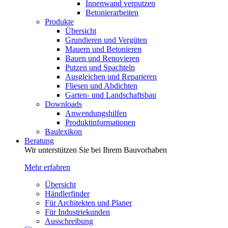
Innenwand verputzen
Betonierarbeiten
Produkte
Übersicht
Grundieren und Vergüten
Mauern und Betonieren
Bauen und Renovieren
Putzen und Spachteln
Ausgleichen und Reparieren
Fliesen und Abdichten
Garten- und Landschaftsbau
Downloads
Anwendungshilfen
Produktinformationen
Baulexikon
Beratung
Wir unterstützen Sie bei Ihrem Bauvorhaben
Mehr erfahren
Übersicht
Händlerfinder
Für Architekten und Planer
Für Industriekunden
Ausschreibung