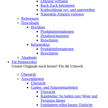
Effizient verfugen
Ruck-Zuck betonieren
Kraftschlüssig ver- und untergießen
Naturstein-Teppich verlegen
Referenzen
Downloads
Hochbau
Produktinformationen
Detailzeichnungen
Broschüren
Infrastruktur
Produktinformationen
Broschüren
Akademie
Für Heimwerker
Unsere Originale noch besser! Für die Umwelt.
Übersicht
Anwendungen
Übersicht
Garten- und Natursteinarbeiten
Übersicht
Randsteine: So halten eure Wege und
Terrassen länger
Fundament selbst bauen: Einfache