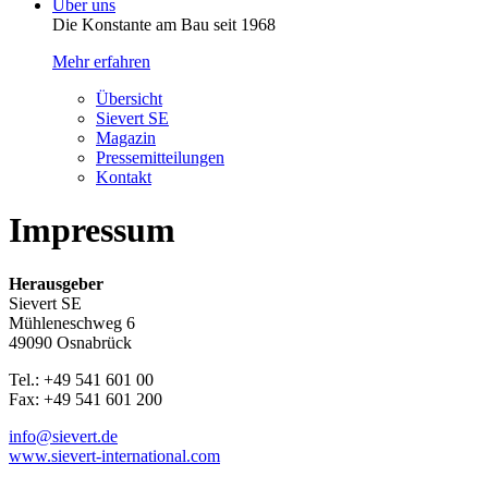
Über uns
Die Konstante am Bau seit 1968
Mehr erfahren
Übersicht
Sievert SE
Magazin
Pressemitteilungen
Kontakt
Impressum
Herausgeber
Sievert SE
Mühleneschweg 6
49090 Osnabrück
Tel.: +49 541 601 00
Fax: +49 541 601 200
info@sievert.de
www.sievert-international.com