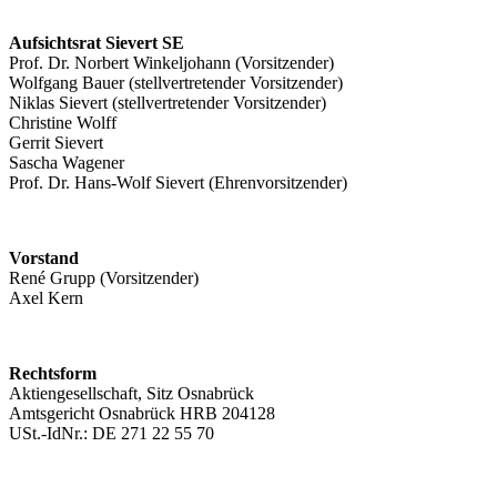
Aufsichtsrat Sievert SE
Prof. Dr. Norbert Winkeljohann (Vorsitzender)
Wolfgang Bauer (stellvertretender Vorsitzender)
Niklas Sievert (stellvertretender Vorsitzender)
Christine Wolff
Gerrit Sievert
Sascha Wagener
Prof. Dr. Hans-Wolf Sievert (Ehrenvorsitzender)
Vorstand
René Grupp (Vorsitzender)
Axel Kern
Rechtsform
Aktiengesellschaft, Sitz Osnabrück
Amtsgericht Osnabrück HRB 204128
USt.-IdNr.: DE 271 22 55 70