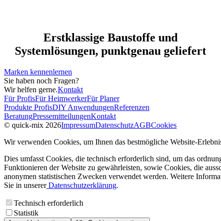
Erstklassige Baustoffe und
Systemlösungen, punktgenau geliefert
Marken kennenlernen
Sie haben noch Fragen?
Wir helfen gerne.
Kontakt
Für Profis
Für Heimwerker
Für Planer
Produkte Profis
DIY Anwendungen
Referenzen
Beratung
Pressemitteilungen
Kontakt
© quick-mix 2026
Impressum
Datenschutz
AGB
Cookies
Wir verwenden Cookies, um Ihnen das bestmögliche Website-Erlebnis
Dies umfasst Cookies, die technisch erforderlich sind, um das ordnu
Funktionieren der Website zu gewährleisten, sowie Cookies, die aussc
anonymen statistischen Zwecken verwendet werden. Weitere Informa
Sie in unserer
Datenschutzerklärung
.
Technisch erforderlich
Statistik