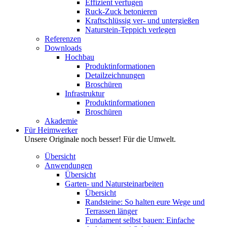
Effizient verfugen
Ruck-Zuck betonieren
Kraftschlüssig ver- und untergießen
Naturstein-Teppich verlegen
Referenzen
Downloads
Hochbau
Produktinformationen
Detailzeichnungen
Broschüren
Infrastruktur
Produktinformationen
Broschüren
Akademie
Für Heimwerker
Unsere Originale noch besser! Für die Umwelt.
Übersicht
Anwendungen
Übersicht
Garten- und Natursteinarbeiten
Übersicht
Randsteine: So halten eure Wege und
Terrassen länger
Fundament selbst bauen: Einfache