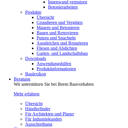
Innenwand verputzen
Betonierarbeiten
Produkte
Übersicht
Grundieren und Vergüten
Mauern und Betonieren
Bauen und Renovieren
Putzen und Spachteln
Ausgleichen und Reparieren
Fliesen und Abdichten
Garten- und Landschaftsbau
Downloads
Anwendungshilfen
Produktinformationen
Baulexikon
Beratung
Wir unterstützen Sie bei Ihrem Bauvorhaben
Mehr erfahren
Übersicht
Händlerfinder
Für Architekten und Planer
Für Industriekunden
Ausschreibung