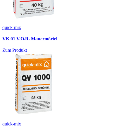
quick-mix
VK 01 V.O.R. Mauermörtel
Zum Produkt
quick-mix