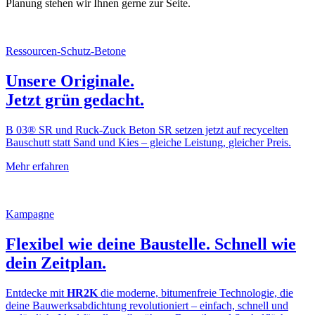
Planung stehen wir Ihnen gerne zur Seite.
Ressourcen-Schutz-Betone
Unsere Originale.
Jetzt grün gedacht.
B 03® SR und Ruck‑Zuck Beton SR setzen jetzt auf recycelten
Bauschutt statt Sand und Kies – gleiche Leistung, gleicher Preis.
Mehr erfahren
Kampagne
Flexibel wie deine Baustelle. Schnell wie
dein Zeitplan.
Entdecke mit
HR2K
die moderne, bitumenfreie Technologie, die
deine Bauwerksabdichtung revolutioniert – einfach, schnell und