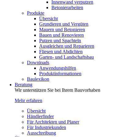
Innenwand verputzen
Betonierarbeiten
Produkte
Übersicht
Grundieren und Vergüten
Mauern und Betonieren
Bauen und Renovieren
Putzen und Spachteln
Ausgleichen und Reparieren
Fliesen und Abdichten
Garten- und Landschaftsbau
Downloads
Anwendungshilfen
Produktinformationen
Baulexikon
Beratung
Wir unterstützen Sie bei Ihrem Bauvorhaben
Mehr erfahren
Übersicht
Händlerfinder
Für Architekten und Planer
Für Industriekunden
Ausschreibung