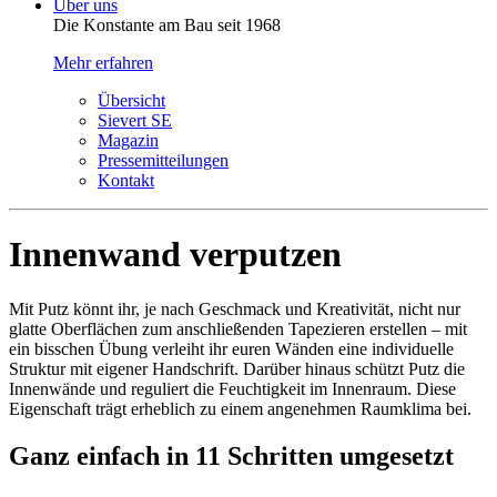
Über uns
Die Konstante am Bau seit 1968
Mehr erfahren
Übersicht
Sievert SE
Magazin
Pressemitteilungen
Kontakt
Innenwand verputzen
Mit Putz könnt ihr, je nach Geschmack und Kreativität, nicht nur
glatte Oberflächen zum anschließenden Tapezieren erstellen – mit
ein bisschen Übung verleiht ihr euren Wänden eine individuelle
Struktur mit eigener Handschrift. Darüber hinaus schützt Putz die
Innenwände und reguliert die Feuchtigkeit im Innenraum. Diese
Eigenschaft trägt erheblich zu einem angenehmen Raumklima bei.
Ganz einfach in 11 Schritten umgesetzt