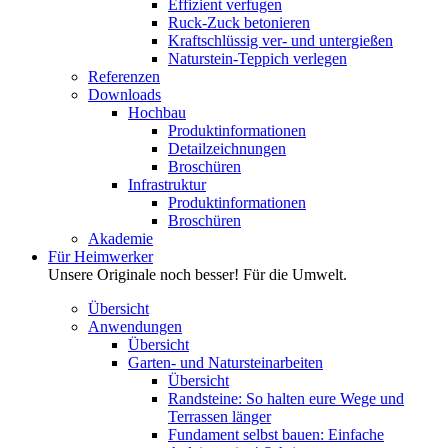
Effizient verfugen
Ruck-Zuck betonieren
Kraftschlüssig ver- und untergießen
Naturstein-Teppich verlegen
Referenzen
Downloads
Hochbau
Produktinformationen
Detailzeichnungen
Broschüren
Infrastruktur
Produktinformationen
Broschüren
Akademie
Für Heimwerker
Unsere Originale noch besser! Für die Umwelt.
Übersicht
Anwendungen
Übersicht
Garten- und Natursteinarbeiten
Übersicht
Randsteine: So halten eure Wege und
Terrassen länger
Fundament selbst bauen: Einfache