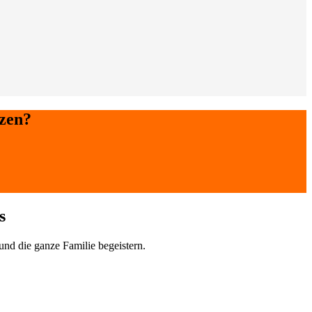
tzen?
s
 und die ganze Familie begeistern.