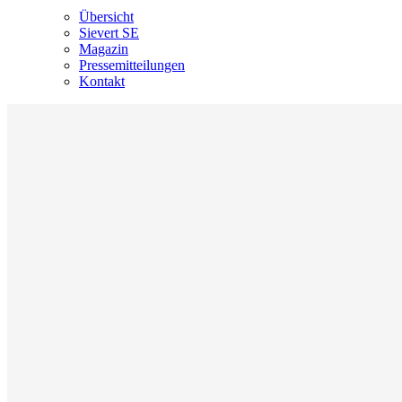
Übersicht
Sievert SE
Magazin
Pressemitteilungen
Kontakt