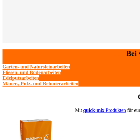
Bei 
Garten- und Natursteinarbeiten
Fliesen- und Bodenarbeiten
Edelputzarbeiten
Mauer-, Putz- und Betonierarbeiten
Mit
quick-mix
Produkten
für eur