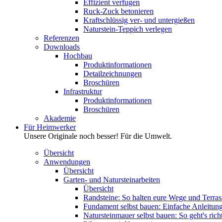
Effizient verfugen
Ruck-Zuck betonieren
Kraftschlüssig ver- und untergießen
Naturstein-Teppich verlegen
Referenzen
Downloads
Hochbau
Produktinformationen
Detailzeichnungen
Broschüren
Infrastruktur
Produktinformationen
Broschüren
Akademie
Für Heimwerker
Unsere Originale noch besser! Für die Umwelt.
Übersicht
Anwendungen
Übersicht
Garten- und Natursteinarbeiten
Übersicht
Randsteine: So halten eure Wege und Terras
Fundament selbst bauen: Einfache Anleitung 
Natursteinmauer selbst bauen: So geht's rich