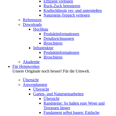
Effizient verfugen
Ruck-Zuck betonieren
Kraftschlüssig ver- und untergießen
Naturstein-Teppich verlegen
Referenzen
Downloads
Hochbau
Produktinformationen
Detailzeichnungen
Broschüren
Infrastruktur
Produktinformationen
Broschüren
Akademie
Für Heimwerker
Unsere Originale noch besser! Für die Umwelt.
Übersicht
Anwendungen
Übersicht
Garten- und Natursteinarbeiten
Übersicht
Randsteine: So halten eure Wege und
Terrassen länger
Fundament selbst bauen: Einfache