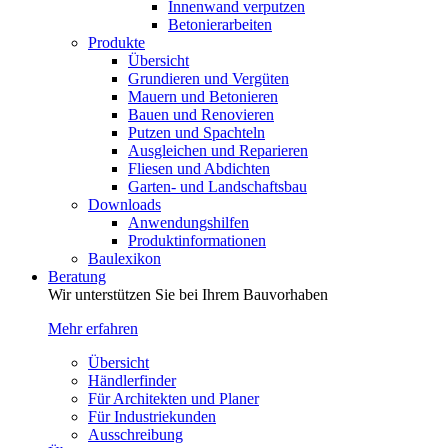
Innenwand verputzen
Betonierarbeiten
Produkte
Übersicht
Grundieren und Vergüten
Mauern und Betonieren
Bauen und Renovieren
Putzen und Spachteln
Ausgleichen und Reparieren
Fliesen und Abdichten
Garten- und Landschaftsbau
Downloads
Anwendungshilfen
Produktinformationen
Baulexikon
Beratung
Wir unterstützen Sie bei Ihrem Bauvorhaben
Mehr erfahren
Übersicht
Händlerfinder
Für Architekten und Planer
Für Industriekunden
Ausschreibung