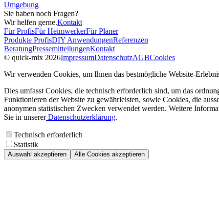
Umgebung
Sie haben noch Fragen?
Wir helfen gerne.
Kontakt
Für Profis
Für Heimwerker
Für Planer
Produkte Profis
DIY Anwendungen
Referenzen
Beratung
Pressemitteilungen
Kontakt
© quick-mix 2026
Impressum
Datenschutz
AGB
Cookies
Wir verwenden Cookies, um Ihnen das bestmögliche Website-Erlebnis
Dies umfasst Cookies, die technisch erforderlich sind, um das ordnu
Funktionieren der Website zu gewährleisten, sowie Cookies, die aussc
anonymen statistischen Zwecken verwendet werden. Weitere Informa
Sie in unserer
Datenschutzerklärung
.
Technisch erforderlich
Statistik
Auswahl akzeptieren
Alle Cookies akzeptieren