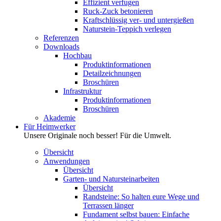
Effizient verfugen
Ruck-Zuck betonieren
Kraftschlüssig ver- und untergießen
Naturstein-Teppich verlegen
Referenzen
Downloads
Hochbau
Produktinformationen
Detailzeichnungen
Broschüren
Infrastruktur
Produktinformationen
Broschüren
Akademie
Für Heimwerker
Unsere Originale noch besser! Für die Umwelt.
Übersicht
Anwendungen
Übersicht
Garten- und Natursteinarbeiten
Übersicht
Randsteine: So halten eure Wege und
Terrassen länger
Fundament selbst bauen: Einfache