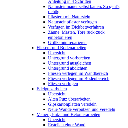
Anleitung in 4 Schritten
Natursteinmauer selbst bauen: So geht's
richtig
Pflastern mit Naturstein
Natursteinpflaster verfugen
Verfugen im Dickbettverfahren
Zäune, Masten, Tore ruck-zuck
einbetonieren
Grillkamin reparieren
Fliesen- und Bodenarbeiten
Übersicht
Untergrund vorbereiten
Untergrund ausgleichen
Untergrund abdichten
Fliesen verlegen im Wandbereich
Fliesen verlegen im Bodenbereich
Fliesen verfugen
Edelputzarbeiten
Übersicht
Alten Putz überarbeiten
Gipskartonplatten veredeln
Neue Wände verputzen und veredeln
Mauer-, Putz- und Betonierarbeiten
Übersicht
Erstellen einer Wand