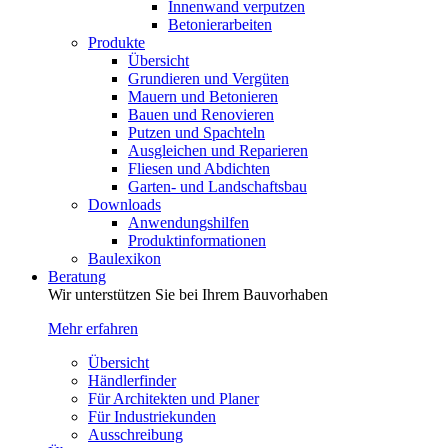
Innenwand verputzen
Betonierarbeiten
Produkte
Übersicht
Grundieren und Vergüten
Mauern und Betonieren
Bauen und Renovieren
Putzen und Spachteln
Ausgleichen und Reparieren
Fliesen und Abdichten
Garten- und Landschaftsbau
Downloads
Anwendungshilfen
Produktinformationen
Baulexikon
Beratung
Wir unterstützen Sie bei Ihrem Bauvorhaben
Mehr erfahren
Übersicht
Händlerfinder
Für Architekten und Planer
Für Industriekunden
Ausschreibung